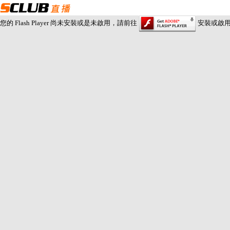
您的 Flash Player 尚未安裝或是未啟用，請前往
安裝或啟用 Fl