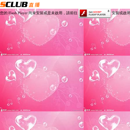
您的 Flash Player 尚未安裝或是未啟用，請前往
安裝或啟用 Fl