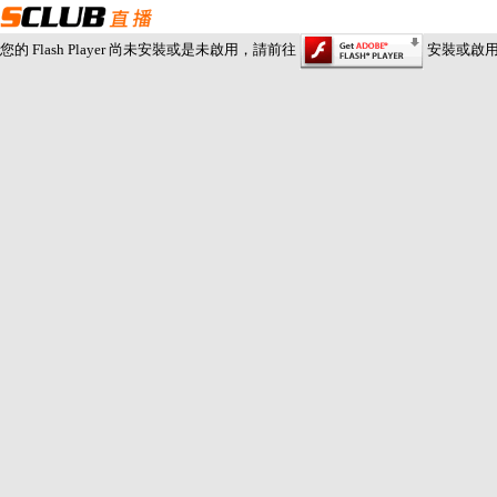
您的 Flash Player 尚未安裝或是未啟用，請前往
安裝或啟用 Fl